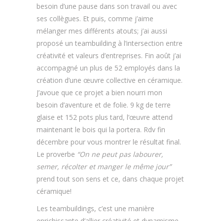
besoin d’une pause dans son travail ou avec
ses collègues. Et puis, comme j’aime
mélanger mes différents atouts; j’ai aussi
proposé un teambuilding à l’intersection entre
créativité et valeurs d’entreprises. Fin août j’ai
accompagné un plus de 52 employés dans la
création d’une œuvre collective en céramique.
J’avoue que ce projet a bien nourri mon
besoin d’aventure et de folie. 9 kg de terre
glaise et 152 pots plus tard, l’œuvre attend
maintenant le bois qui la portera. Rdv fin
décembre pour vous montrer le résultat final.
Le proverbe
“On ne peut pas labourer,
semer, récolter et manger le même jour”
prend tout son sens et ce, dans chaque projet
céramique!
Les teambuildings, c’est une manière
enrichissante d’allier créativité et dynamisme