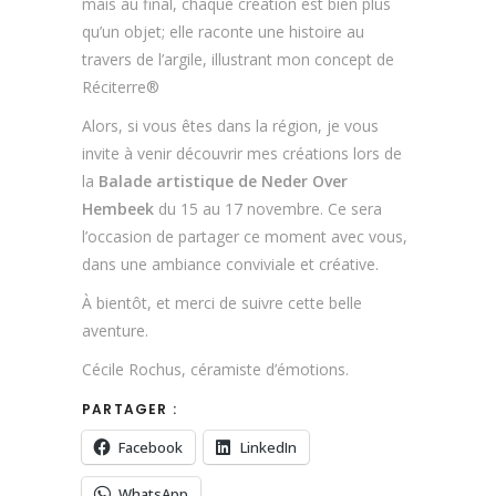
mais au final, chaque création est bien plus
qu’un objet; elle raconte une histoire au
travers de l’argile, illustrant mon concept de
Réciterre®
Alors, si vous êtes dans la région, je vous
invite à venir découvrir mes créations lors de
la
Balade artistique de Neder Over
Hembeek
du 15 au 17 novembre. Ce sera
l’occasion de partager ce moment avec vous,
dans une ambiance conviviale et créative.
À bientôt, et merci de suivre cette belle
aventure.
Cécile Rochus, céramiste d’émotions.
PARTAGER :
Facebook
LinkedIn
WhatsApp