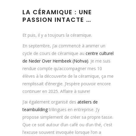
LA CÉRAMIQUE : UNE
PASSION INTACTE …
Et puis, il y a toujours la céramique.
En septembre, j’ai commencé à animer un
cycle de cours de céramique au
centre culturel
de Neder Over Hembeek (Nohva)
. Je me suis
rendue compte qu’accompagner mes 10
élèves à la découverte de la céramique, ça me
remplissait d’énergie. J’espère pouvoir encore
continuer en 2025. Affaire à suivre!
J’ai également organisé des
ateliers de
teambuilding
trilingues en entreprise. J’y
propose simplement de créer sa propre tasse.
Que ce soit autour d’un café ou d’un thé, c’est
l’excuse souvent invoquée lorsque l’on a