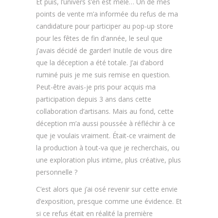
Et puis, l’univers s’en est mêlé… Un de mes
points de vente m’a informée du refus de ma
candidature pour participer au pop-up store
pour les fêtes de fin d’année, le seul que
j’avais décidé de garder! Inutile de vous dire
que la déception a été totale. J’ai d’abord
ruminé puis je me suis remise en question.
Peut-être avais-je pris pour acquis ma
participation depuis 3 ans dans cette
collaboration d’artisans. Mais au fond, cette
déception m’a aussi poussée à réfléchir à ce
que je voulais vraiment. Était-ce vraiment de
la production à tout-va que je recherchais, ou
une exploration plus intime, plus créative, plus
personnelle ?
C’est alors que j’ai osé revenir sur cette envie
d’exposition, presque comme une évidence. Et
si ce refus était en réalité la première