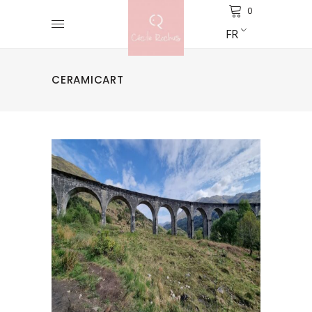
0
FR
CERAMICART