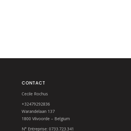
CONTACT
Cecile Rochus
+32479292836
Warandelaan 137
1800 Vilvoorde – Belgium
N° Entreprise: 0733.723.341