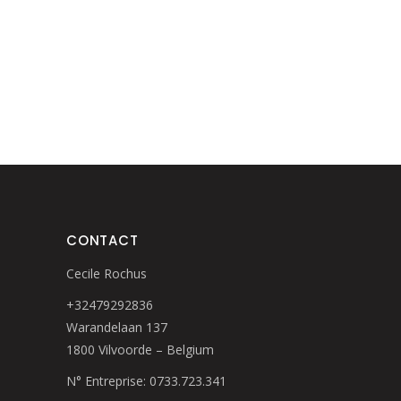
CONTACT
Cecile Rochus
+32479292836
Warandelaan 137
1800 Vilvoorde – Belgium
N° Entreprise: 0733.723.341