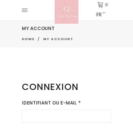
0
FR
MY ACCOUNT
HOME
/
MY ACCOUNT
CONNEXION
OBLIGATOIRE
IDENTIFIANT OU E-MAIL
*