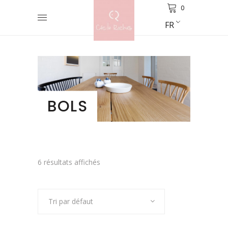
0
FR
BOLS
6 résultats affichés
Tri par défaut