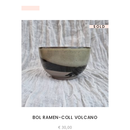
SOLD
BOL RAMEN-COLL VOLCANO
€
30,00