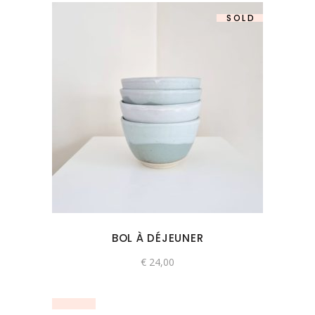
SOLD
BOL À DÉJEUNER
€
24,00