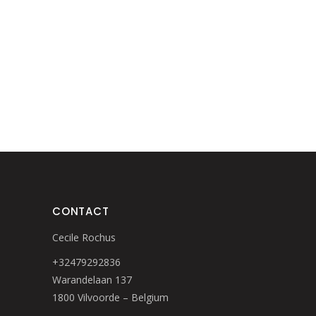
CONTACT
Cecile Rochus
+32479292836
Warandelaan 137
1800 Vilvoorde – Belgium