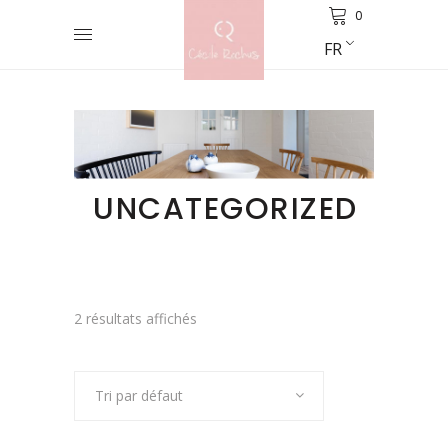
0
FR
UNCATEGORIZED
2 résultats affichés
Tri par défaut