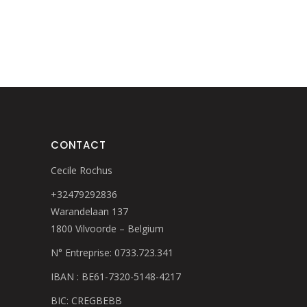
CONTACT
Cecile Rochus
+32479292836
Warandelaan 137
1800 Vilvoorde – Belgium
N° Entreprise: 0733.723.341
IBAN : BE61-7320-5148-4217
BIC: CREGBEBB