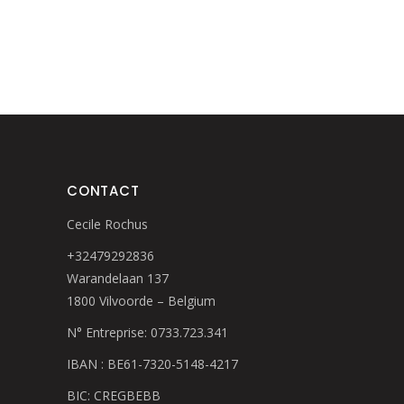
CONTACT
Cecile Rochus
+32479292836
Warandelaan 137
1800 Vilvoorde – Belgium
N° Entreprise: 0733.723.341
IBAN : BE61-7320-5148-4217
BIC: CREGBEBB