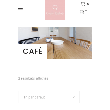
0
FR
CAFÉ
2 résultats affichés
Tri par défaut