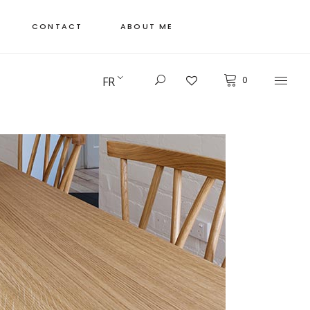
CONTACT
ABOUT ME
FR
0