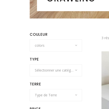
COULEUR
3 rés
colors
TYPE
Sélectionner une catégorie
TERRE
Type de Terre
PRICE