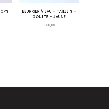
ROPS
BEURRIER À EAU – TAILLE S –
GOUTTE – JAUNE
€
60,00