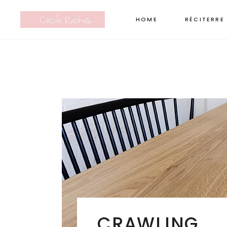
HOME
RÉCITERRE
CRAWLING