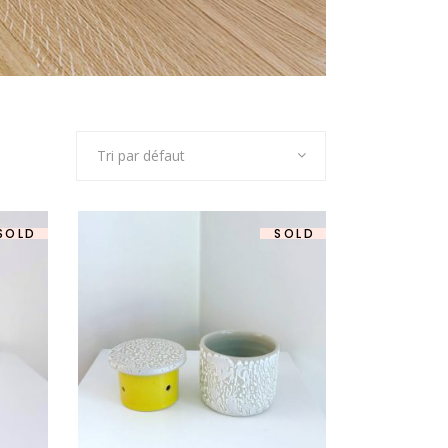
Tri par défaut
SOLD
SOLD