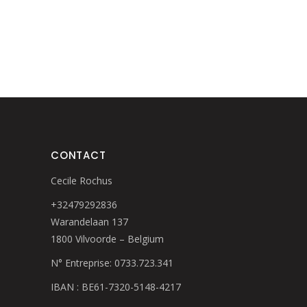
CONTACT
Cecile Rochus
+32479292836
Warandelaan 137
1800 Vilvoorde – Belgium
N° Entreprise: 0733.723.341
IBAN : BE61-7320-5148-4217