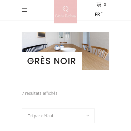
0
FR
GRÈS NOIR
7 résultats affichés
Tri par défaut