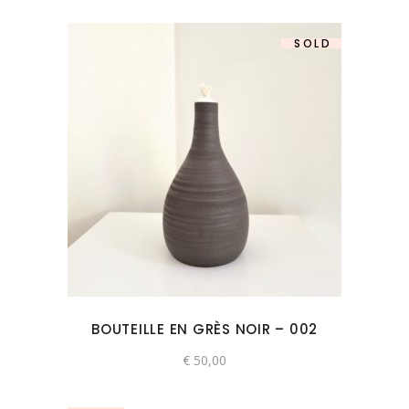
SOLD
BOUTEILLE EN GRÈS NOIR – 002
€
50,00