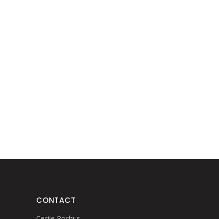
CONTACT
Cecile Rochus