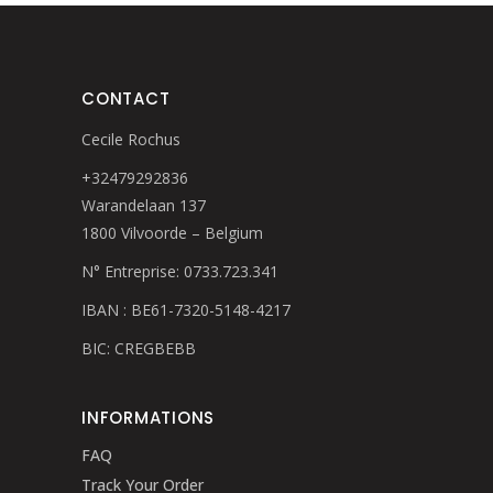
CONTACT
Cecile Rochus
+32479292836
Warandelaan 137
1800 Vilvoorde – Belgium
N° Entreprise: 0733.723.341
IBAN : BE61-7320-5148-4217
BIC: CREGBEBB
INFORMATIONS
FAQ
Track Your Order