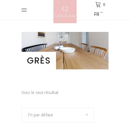
0
FR
GRÈS
Voici le seul résultat
Tri par défaut