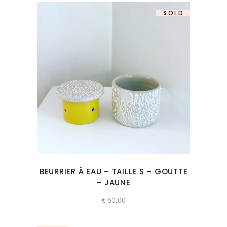
SOLD
BEURRIER À EAU – TAILLE S – GOUTTE
– JAUNE
€
60,00