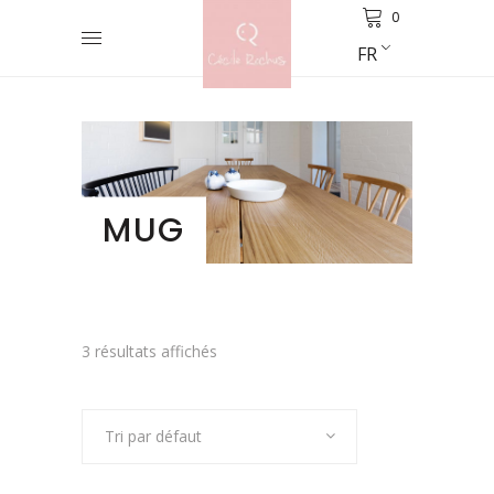
0
FR
MUG
3 résultats affichés
Tri par défaut