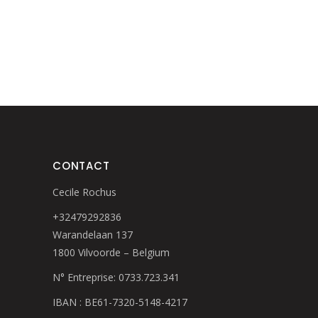
CONTACT
Cecile Rochus
+32479292836
Warandelaan 137
1800 Vilvoorde – Belgium
N° Entreprise: 0733.723.341
IBAN : BE61-7320-5148-4217