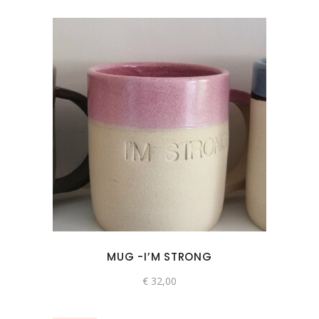
MUG -I’M STRONG
€
32,00