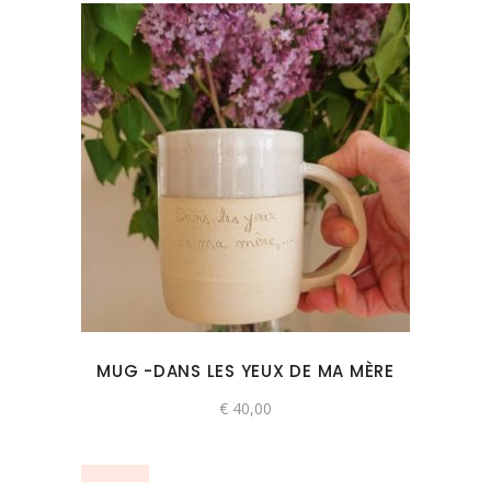
MUG -DANS LES YEUX DE MA MÈRE
€
40,00