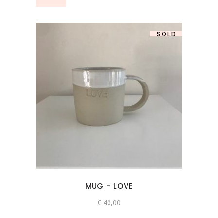
SOLD
MUG – LOVE
€
40,00