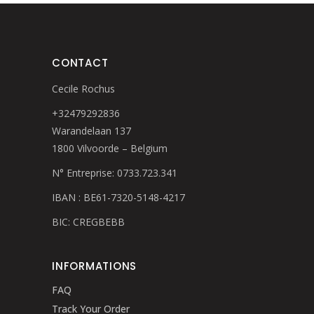
CONTACT
Cecile Rochus
+32479292836
Warandelaan 137
1800 Vilvoorde – Belgium
N° Entreprise: 0733.723.341
IBAN : BE61-7320-5148-4217
BIC: CREGBEBB
INFORMATIONS
FAQ
Track Your Order