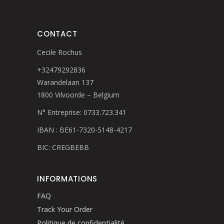
CONTACT
Cecile Rochus
+32479292836
Warandelaan 137
1800 Vilvoorde – Belgium
N° Entreprise: 0733.723.341
IBAN : BE61-7320-5148-4217
BIC: CREGBEBB
INFORMATIONS
FAQ
Track Your Order
Politique de confidentialité