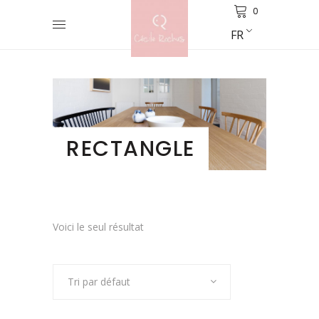
0
FR
RECTANGLE
Voici le seul résultat
Tri par défaut