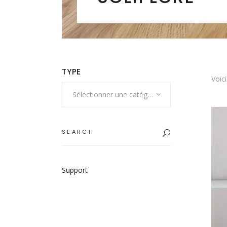
TYPE
Voici
Sélectionner une catégorie
Search
for:
Support