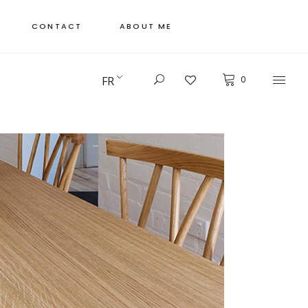
CONTACT
ABOUT ME
FR
0