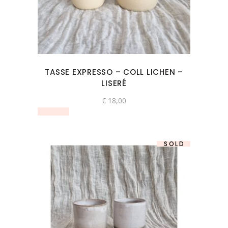
TASSE EXPRESSO – COLL LICHEN –
LISERÉ
€
18,00
SOLD