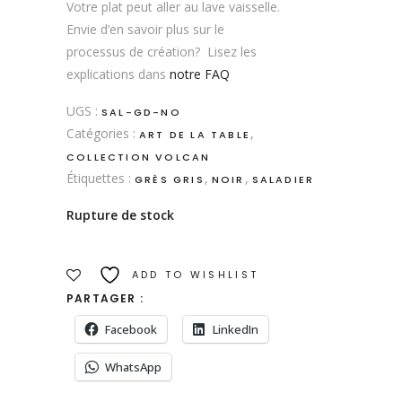
Votre plat peut aller au lave vaisselle.
Envie d’en savoir plus sur le
processus de création? Lisez les
explications dans
notre FAQ
UGS :
SAL-GD-NO
Catégories :
,
ART DE LA TABLE
COLLECTION VOLCAN
Étiquettes :
,
,
GRÈS GRIS
NOIR
SALADIER
Rupture de stock
ADD TO WISHLIST
PARTAGER :
Facebook
LinkedIn
WhatsApp