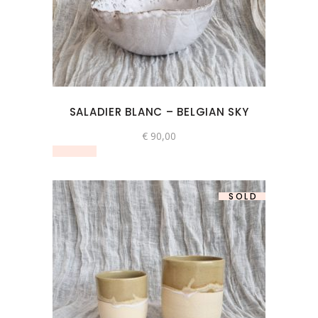
SALADIER BLANC – BELGIAN SKY
€
90,00
SOLD