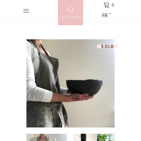
0
FR
SOLD