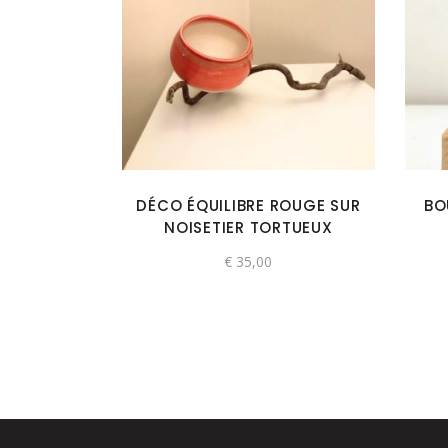
DÉCO ÉQUILIBRE ROUGE SUR
BO
NOISETIER TORTUEUX
€
35,00