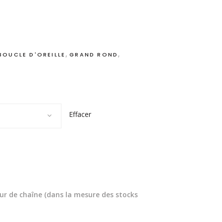
,
,
BOUCLE D'OREILLE
GRAND ROND
Effacer
eur de chaîne (dans la mesure des stocks