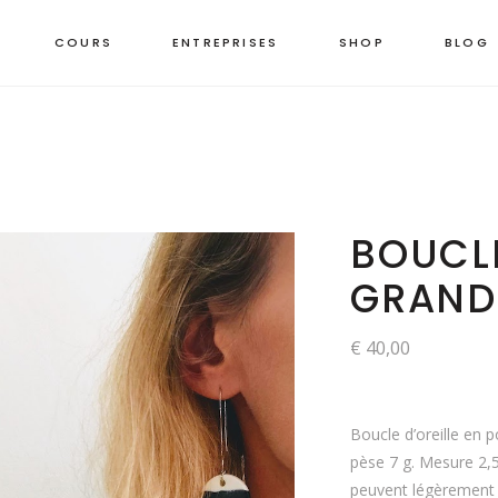
COURS
ENTREPRISES
SHOP
BLOG
BOUCLE
GRAND
€
40,00
Boucle d’oreille en 
pèse 7 g. Mesure 2,
peuvent légèrement v