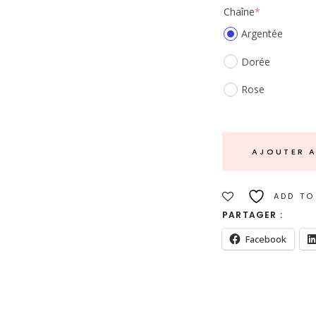
(required)
Chaîne
*
Argentée
Dorée
Rose
AJOUTER A
ADD TO
PARTAGER :
Facebook