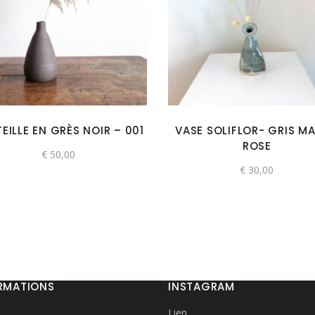
EILLE EN GRÈS NOIR – 001
VASE SOLIFLOR- GRIS MA
ROSE
€
50,00
€
30,00
RMATIONS
INSTAGRAM
Lien