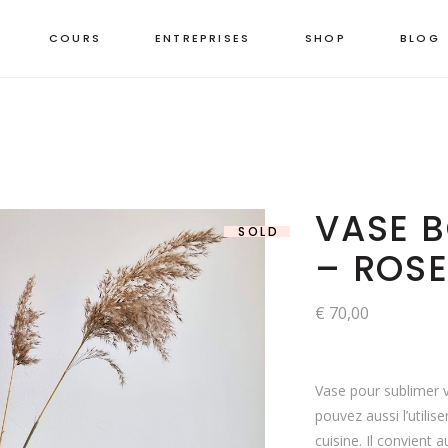
COURS
ENTREPRISES
SHOP
BLOG
VASE B
SOLD
– ROSE
€
70,00
Vase pour sublimer v
pouvez aussi l’utilis
cuisine. Il convient a