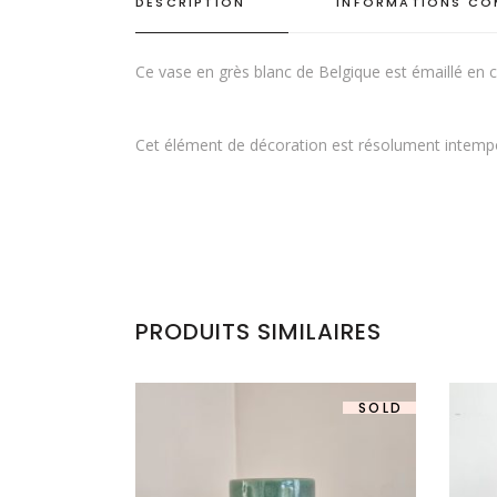
DESCRIPTION
INFORMATIONS CO
Ce vase en grès blanc de Belgique est émaillé en co
Cet élément de décoration est résolument intempor
PRODUITS SIMILAIRES
SOLD