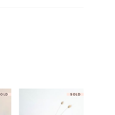
SOLD
SOLD