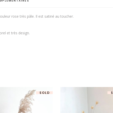
MPLÉMENTAIRES
uleur rose très pâle. Il est satiné au toucher.
el et très design.
SOLD