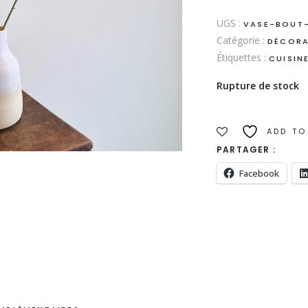
UGS :
VASE-BOUT
Catégorie :
DÉCORA
Étiquettes :
CUISIN
Rupture de stock
ADD TO
PARTAGER :
Facebook