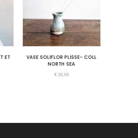
T ET
VASE SOLIFLOR PLISSE- COLL
NORTH SEA
€
20,00