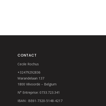
CONTACT
Cecile Rochus
+32479292836
Warandelaan 137
1800 Vilvoorde – Belgium
N° Entreprise: 0733.723.341
IBAN : BE61-7320-5148-4217