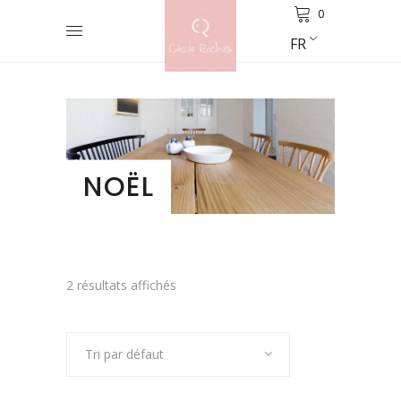
0
FR
NOËL
2 résultats affichés
Tri par défaut