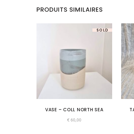
PRODUITS SIMILAIRES
SOLD
VASE – COLL NORTH SEA
T
€
60,00