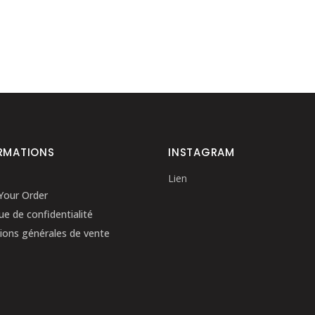
RMATIONS
INSTAGRAM
Lien
Your Order
que de confidentialité
ions générales de vente