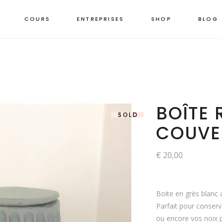
COURS
ENTREPRISES
SHOP
BLOG
BOÎTE 
SOLD
COUVE
€
20,00
Boite en grès blanc 
Parfait pour conserv
ou encore vos noix p