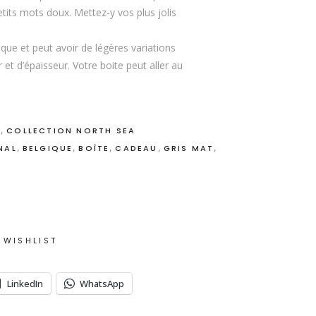
petits mots doux. Mettez-y vos plus jolis
que et peut avoir de légères variations
et d’épaisseur. Votre boite peut aller au
,
S
COLLECTION NORTH SEA
,
,
,
,
,
NAL
BELGIQUE
BOÎTE
CADEAU
GRIS MAT
 WISHLIST
LinkedIn
WhatsApp