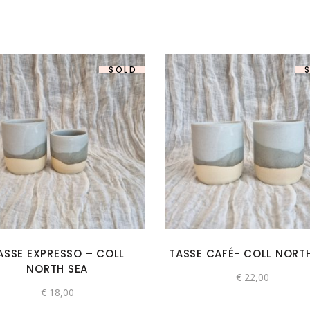
SOLD
ASSE EXPRESSO – COLL
TASSE CAFÉ- COLL NORT
NORTH SEA
€
22,00
€
18,00