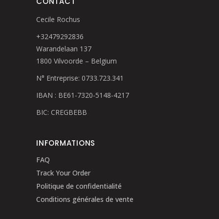
CONTACT
Cecile Rochus
+32479292836
Warandelaan 137
1800 Vilvoorde – Belgium
N° Entreprise: 0733.723.341
IBAN : BE61-7320-5148-4217
BIC: CREGBEBB
INFORMATIONS
FAQ
Track Your Order
Politique de confidentialité
Conditions générales de vente