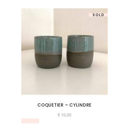
SOLD
COQUETIER – CYLINDRE
€
10,00