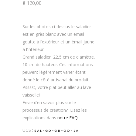
€
120,00
Sur les photos ci-dessus le saladier
est en grès blanc avec un émail
goutte à l’extérieur et un émail jaune
à l’intérieur.
Grand saladier 22,5 cm de diamètre,
10 cm de hauteur. Ces informations
peuvent légèrement varier étant
donné le côté artisanal du produit.
Psssst, votre plat peut aller au lave-
vaisselle!
Envie d’en savoir plus sur le
processus de création? Lisez les
explications dans
notre FAQ
UGS :
SAL-GD-GB-GO-JA