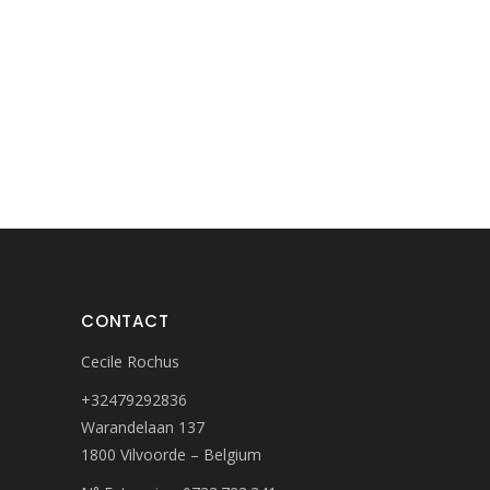
CONTACT
Cecile Rochus
+32479292836
Warandelaan 137
1800 Vilvoorde – Belgium