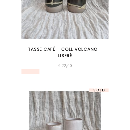
TASSE CAFÉ – COLL VOLCANO –
LISERÉ
€
22,00
SOLD