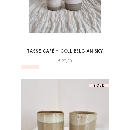
TASSE CAFÉ – COLL BELGIAN SKY
€
22,00
SOLD