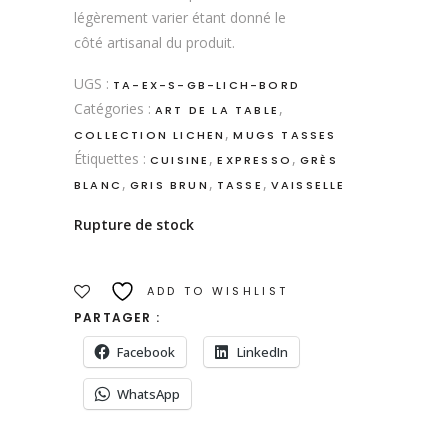
légèrement varier étant donné le
côté artisanal du produit.
UGS :
TA-EX-S-GB-LICH-BORD
Catégories :
,
ART DE LA TABLE
,
COLLECTION LICHEN
MUGS TASSES
Étiquettes :
,
,
CUISINE
EXPRESSO
GRÈS
,
,
,
BLANC
GRIS BRUN
TASSE
VAISSELLE
Rupture de stock
ADD TO WISHLIST
PARTAGER :
Facebook
LinkedIn
WhatsApp