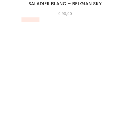
SALADIER BLANC – BELGIAN SKY
€
90,00