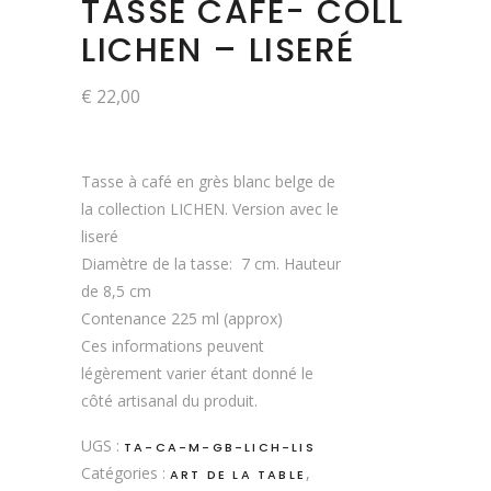
TASSE CAFÉ- COLL
LICHEN – LISERÉ
€
22,00
Tasse à café en grès blanc belge de
la collection LICHEN. Version avec le
liseré
Diamètre de la tasse: 7 cm. Hauteur
de 8,5 cm
Contenance 225 ml (approx)
Ces informations peuvent
légèrement varier étant donné le
côté artisanal du produit.
UGS :
TA-CA-M-GB-LICH-LIS
Catégories :
,
ART DE LA TABLE