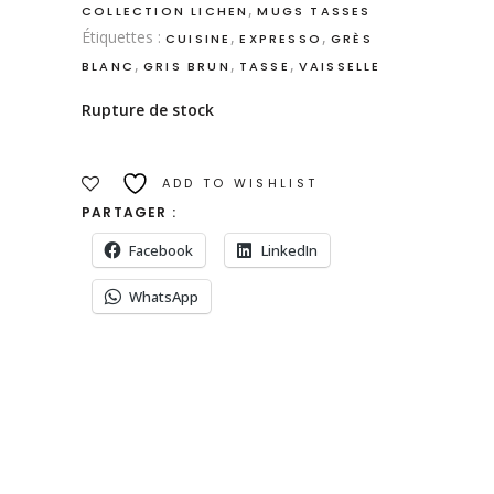
,
COLLECTION LICHEN
MUGS TASSES
Étiquettes :
,
,
CUISINE
EXPRESSO
GRÈS
,
,
,
BLANC
GRIS BRUN
TASSE
VAISSELLE
Rupture de stock
ADD TO WISHLIST
PARTAGER :
Facebook
LinkedIn
WhatsApp