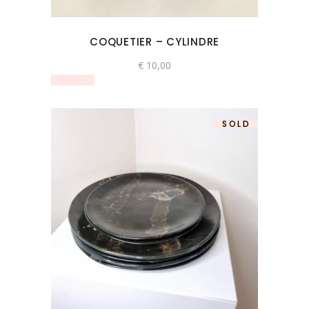
COQUETIER – CYLINDRE
€
10,00
SOLD