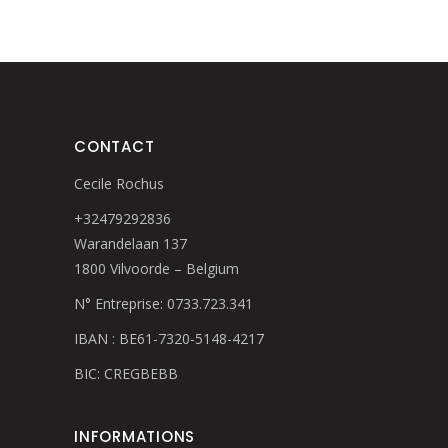
CONTACT
Cecile Rochus
+32479292836
Warandelaan 137
1800 Vilvoorde – Belgium
N° Entreprise: 0733.723.341
IBAN : BE61-7320-5148-4217
BIC: CREGBEBB
INFORMATIONS