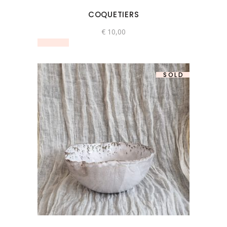
COQUETIERS
€
10,00
SOLD