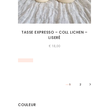
TASSE EXPRESSO – COLL LICHEN –
LISERÉ
€
18,00
1
2
COULEUR