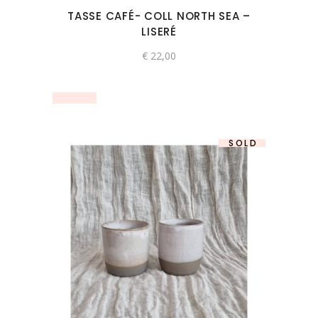
TASSE CAFÉ- COLL NORTH SEA –
LISERÉ
€
22,00
SOLD