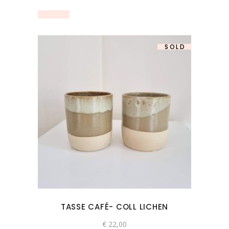
SOLD
TASSE CAFÉ- COLL LICHEN
€
22,00