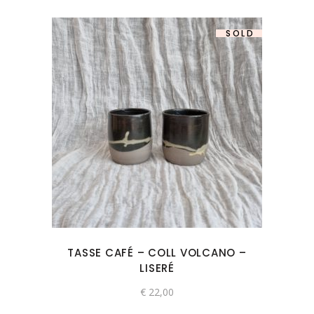
SOLD
TASSE CAFÉ – COLL VOLCANO –
LISERÉ
€
22,00