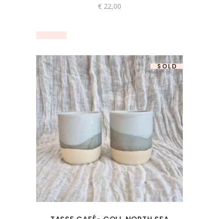
€
22,00
SOLD