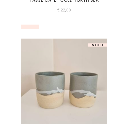
TASSE CAFÉ- COLL NORTH SEA
€
22,00
SOLD