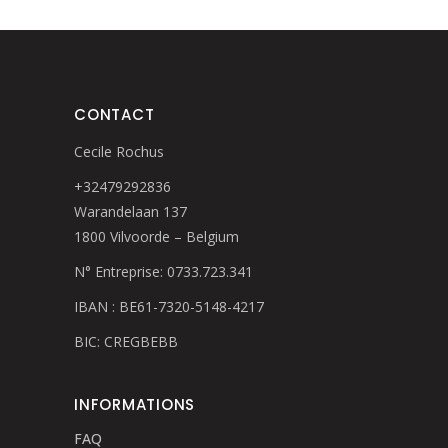
CONTACT
Cecile Rochus
+32479292836
Warandelaan 137
1800 Vilvoorde – Belgium
N° Entreprise: 0733.723.341
IBAN : BE61-7320-5148-4217
BIC: CREGBEBB
INFORMATIONS
FAQ