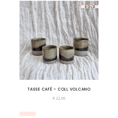
SOLD
TASSE CAFÉ – COLL VOLCANO
€
22,00