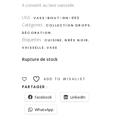
Il convient au lave-vaisselle.
UGS :
VASE-BOUT-GN-002
Catégories :
,
COLLECTION DROPS
DÉCORATION
Étiquettes :
,
,
CUISINE
GRÈS NOIR
,
VAISSELLE
VASE
Rupture de stock
ADD TO WISHLIST
PARTAGER :
Facebook
LinkedIn
WhatsApp