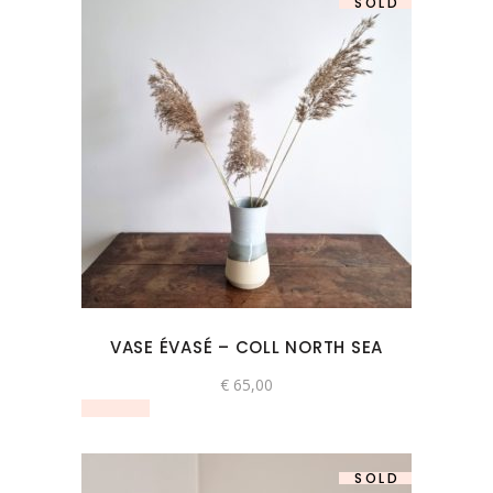
SOLD
VASE ÉVASÉ – COLL NORTH SEA
€
65,00
SOLD