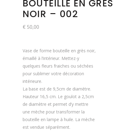
BOUTEILLE EN GRÈS
NOIR – 002
€
50,00
Vase de forme bouteille en grès noir,
émaillé à l’intérieur. Mettez-y
quelques fleurs fraiches ou séchées
pour sublimer votre décoration
intérieure.
La base est de 9,5cm de diamètre.
Hauteur 16,5 cm. Le goulot a 2,5cm
de diamètre et permet d’y mettre
une mèche pour transformer la
bouteille en lampe à huile. La mèche
est vendue séparément.