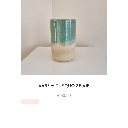
VASE – TURQUOISE VIF
€
60,00