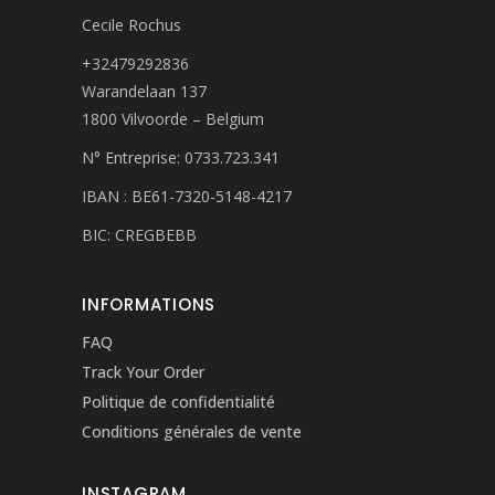
Cecile Rochus
+32479292836
Warandelaan 137
1800 Vilvoorde – Belgium
N° Entreprise: 0733.723.341
IBAN : BE61-7320-5148-4217
BIC: CREGBEBB
INFORMATIONS
FAQ
Track Your Order
Politique de confidentialité
Conditions générales de vente
INSTAGRAM