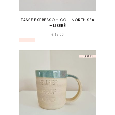
TASSE EXPRESSO – COLL NORTH SEA
– LISERÉ
€
18,00
SOLD