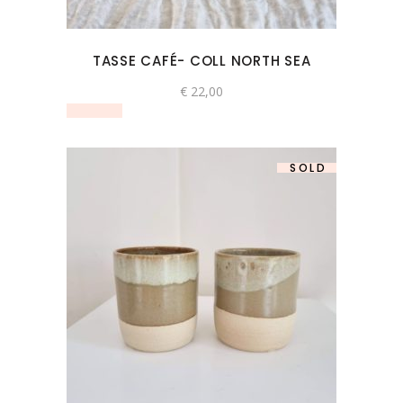
TASSE CAFÉ- COLL NORTH SEA
€
22,00
SOLD