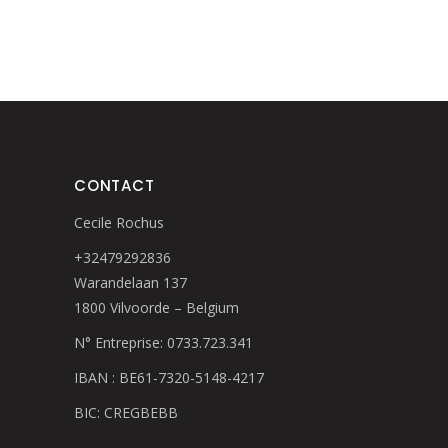
CONTACT
Cecile Rochus
+32479292836
Warandelaan 137
1800 Vilvoorde – Belgium
N° Entreprise: 0733.723.341
IBAN : BE61-7320-5148-4217
BIC: CREGBEBB