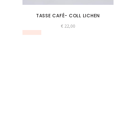
TASSE CAFÉ- COLL LICHEN
€
22,00