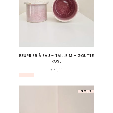
BEURRIER À EAU – TAILLE M – GOUTTE
ROSE
€
60,00
SOLD