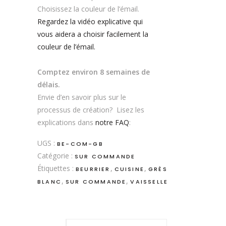
Choisissez la couleur de l’émail.
Regardez la vidéo explicative qui
vous aidera a choisir facilement la
couleur de l’émail.
Comptez environ 8 semaines de
délais.
Envie d’en savoir plus sur le
processus de création? Lisez les
explications dans
notre FAQ
:
UGS :
BE-COM-GB
Catégorie :
SUR COMMANDE
Étiquettes :
,
,
BEURRIER
CUISINE
GRÈS
,
,
BLANC
SUR COMMANDE
VAISSELLE