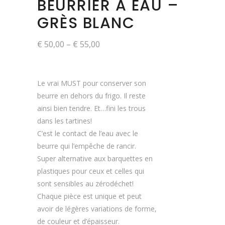
BEURRIER A EAU –
GRÈS BLANC
€
50,00
–
€
55,00
Le vrai MUST pour conserver son
beurre en dehors du frigo. Il reste
ainsi bien tendre.
Et…fini les trous
dans les tartines!
C’est le contact de l’eau avec le
beurre qui l’empêche de rancir.
Super alternative aux barquettes en
plastiques pour ceux et celles qui
sont sensibles au zérodéchet!
Chaque pièce est unique et peut
avoir de légères variations de forme,
de couleur et d’épaisseur.