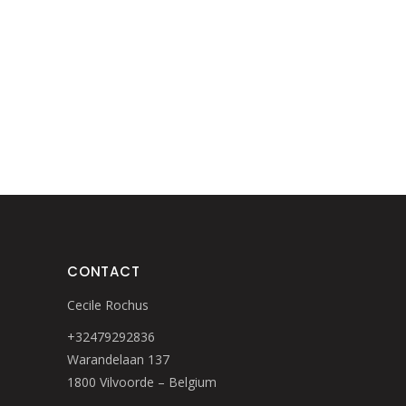
CONTACT
Cecile Rochus
+32479292836
Warandelaan 137
1800 Vilvoorde – Belgium