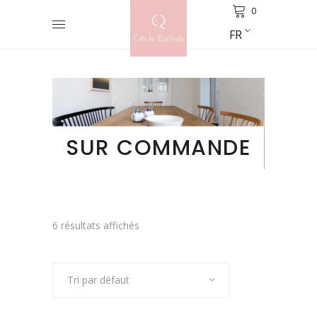
0
FR
SUR COMMANDE
6 résultats affichés
Tri par défaut