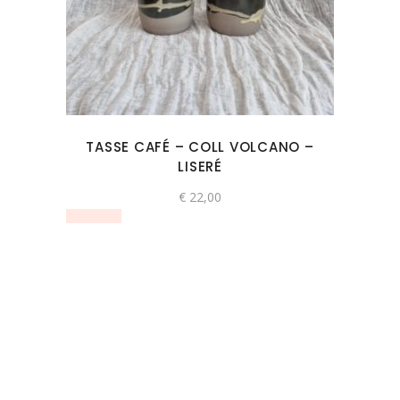
TASSE CAFÉ – COLL VOLCANO –
LISERÉ
€
22,00