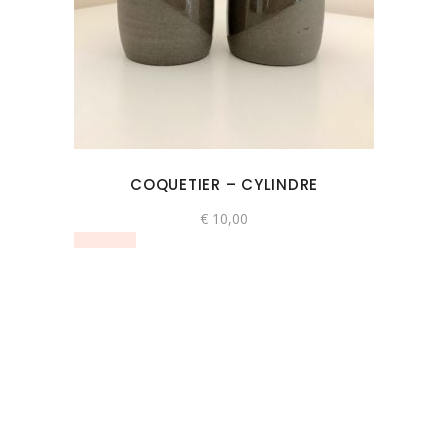
COQUETIER – CYLINDRE
€
10,00