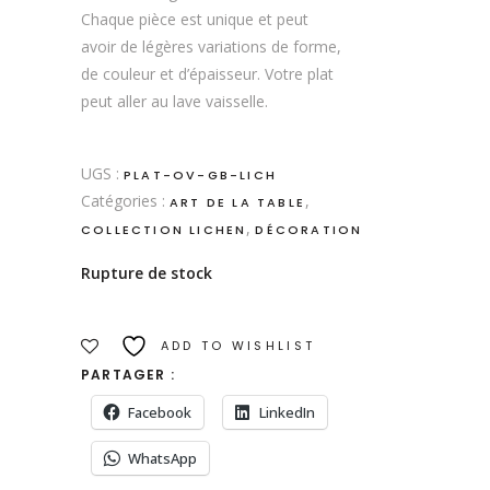
Chaque pièce est unique et peut
avoir de légères variations de forme,
de couleur et d’épaisseur. Votre plat
peut aller au lave vaisselle.
UGS :
PLAT-OV-GB-LICH
Catégories :
,
ART DE LA TABLE
,
COLLECTION LICHEN
DÉCORATION
Rupture de stock
ADD TO WISHLIST
PARTAGER :
Facebook
LinkedIn
WhatsApp