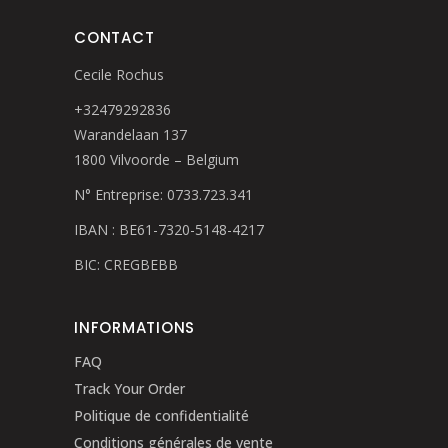
CONTACT
Cecile Rochus
+32479292836
Warandelaan 137
1800 Vilvoorde – Belgium
N° Entreprise: 0733.723.341
IBAN : BE61-7320-5148-4217
BIC: CREGBEBB
INFORMATIONS
FAQ
Track Your Order
Politique de confidentialité
Conditions générales de vente