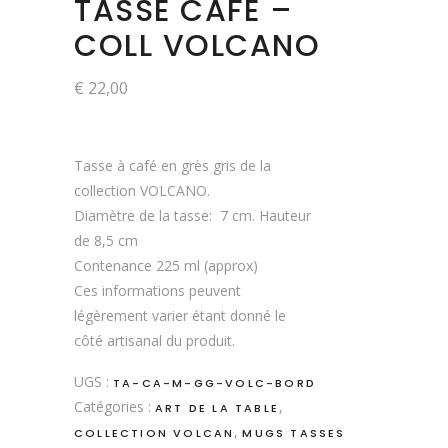
TASSE CAFÉ –
COLL VOLCANO
€
22,00
Tasse à café en grès gris de la
collection VOLCANO.
Diamètre de la tasse: 7 cm. Hauteur
de 8,5 cm
Contenance 225 ml (approx)
Ces informations peuvent
légèrement varier étant donné le
côté artisanal du produit.
UGS :
TA-CA-M-GG-VOLC-BORD
Catégories :
,
ART DE LA TABLE
,
COLLECTION VOLCAN
MUGS TASSES