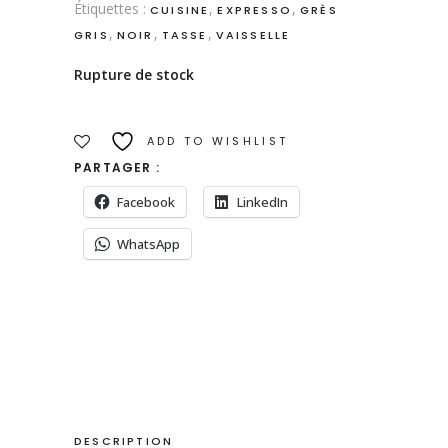
Étiquettes :
,
,
CUISINE
EXPRESSO
GRÈS
,
,
,
GRIS
NOIR
TASSE
VAISSELLE
Rupture de stock
ADD TO WISHLIST
PARTAGER :
Facebook
LinkedIn
WhatsApp
DESCRIPTION