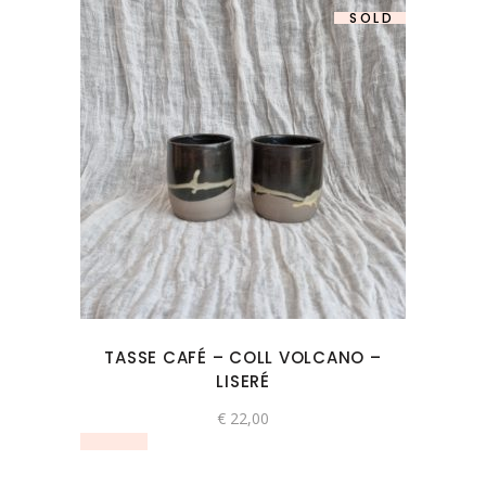
SOLD
TASSE CAFÉ – COLL VOLCANO –
LISERÉ
€
22,00