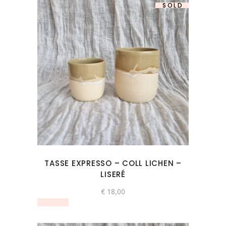
SOLD
TASSE EXPRESSO – COLL LICHEN –
LISERÉ
€
18,00