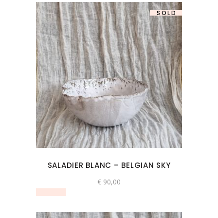
SOLD
SALADIER BLANC – BELGIAN SKY
€
90,00