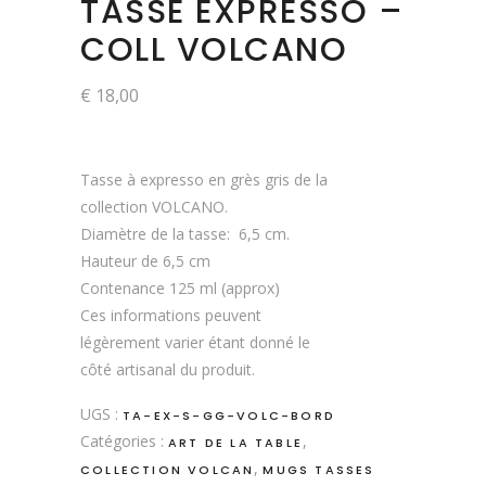
TASSE EXPRESSO –
COLL VOLCANO
€
18,00
Tasse à expresso en grès gris de la
collection VOLCANO.
Diamètre de la tasse: 6,5 cm.
Hauteur de 6,5 cm
Contenance 125 ml (approx)
Ces informations peuvent
légèrement varier étant donné le
côté artisanal du produit.
UGS :
TA-EX-S-GG-VOLC-BORD
Catégories :
,
ART DE LA TABLE
,
COLLECTION VOLCAN
MUGS TASSES