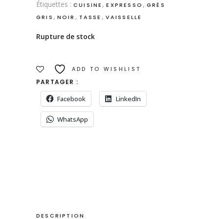
Étiquettes :
,
,
CUISINE
EXPRESSO
GRÈS
,
,
,
GRIS
NOIR
TASSE
VAISSELLE
Rupture de stock
ADD TO WISHLIST
PARTAGER :
Facebook
LinkedIn
WhatsApp
DESCRIPTION