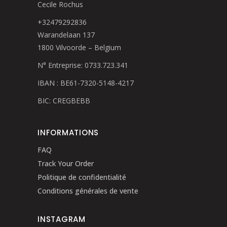
Cecile Rochus
+32479292836
Warandelaan 137
1800 Vilvoorde – Belgium
N° Entreprise: 0733.723.341
IBAN : BE61-7320-5148-4217
BIC: CREGBEBB
INFORMATIONS
FAQ
Track Your Order
Politique de confidentialité
Conditions générales de vente
INSTAGRAM