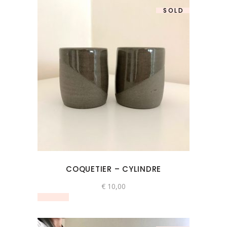
SOLD
COQUETIER – CYLINDRE
€
10,00