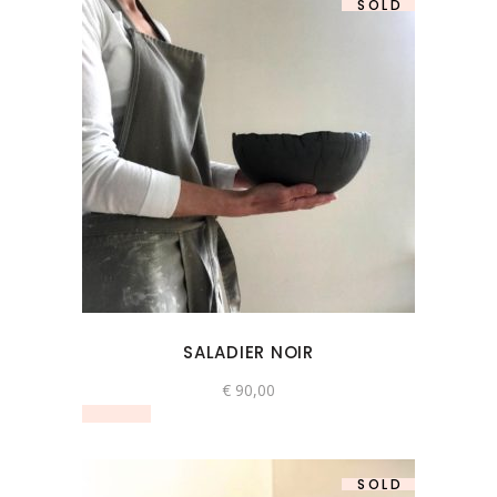
SOLD
SALADIER NOIR
€
90,00
SOLD