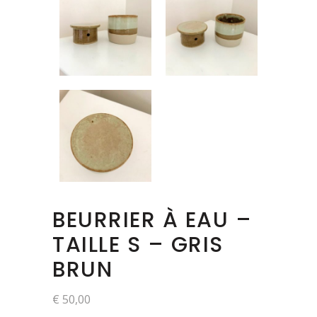
BEURRIER À EAU –
TAILLE S – GRIS
BRUN
€
50,00