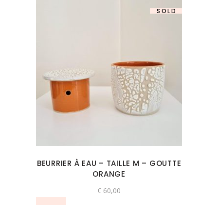
SOLD
BEURRIER À EAU – TAILLE M – GOUTTE
ORANGE
€
60,00