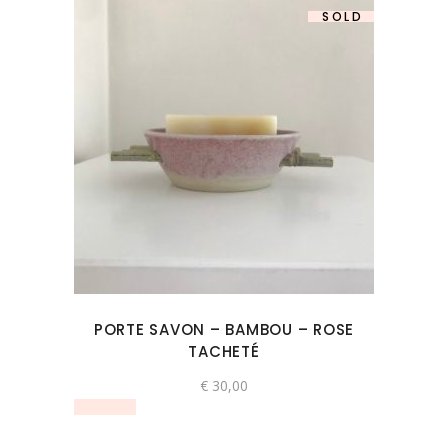
SOLD
PORTE SAVON – BAMBOU – ROSE
TACHETÉ
€
30,00