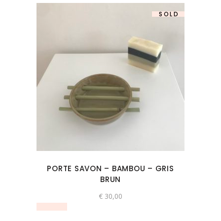
SOLD
PORTE SAVON – BAMBOU – GRIS
BRUN
€
30,00