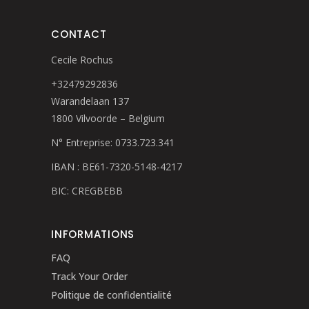
CONTACT
Cecile Rochus
+32479292836
Warandelaan 137
1800 Vilvoorde – Belgium
N° Entreprise: 0733.723.341
IBAN : BE61-7320-5148-4217
BIC: CREGBEBB
INFORMATIONS
FAQ
Track Your Order
Politique de confidentialité