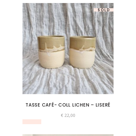
SOLD
TASSE CAFÉ- COLL LICHEN – LISERÉ
€
22,00