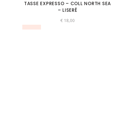
TASSE EXPRESSO – COLL NORTH SEA
– LISERÉ
€
18,00