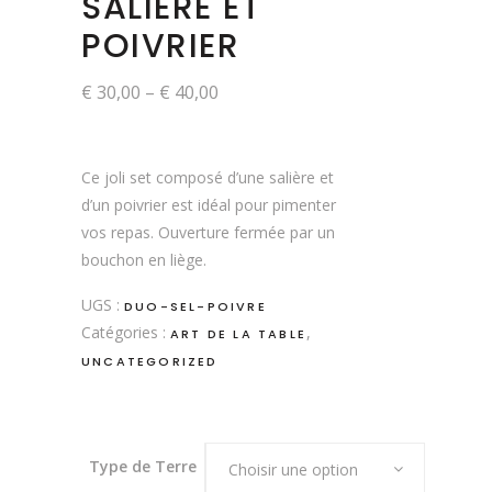
SALIÈRE ET
POIVRIER
€
30,00
–
€
40,00
Ce joli set composé d’une salière et
d’un poivrier est idéal pour pimenter
vos repas. Ouverture fermée par un
bouchon en liège.
UGS :
DUO-SEL-POIVRE
Catégories :
,
ART DE LA TABLE
UNCATEGORIZED
Type de Terre
Choisir une option