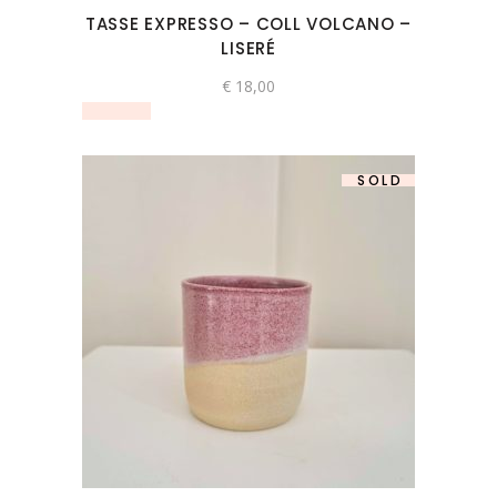
TASSE EXPRESSO – COLL VOLCANO –
LISERÉ
€
18,00
SOLD