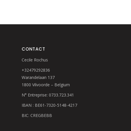
CONTACT
Cecile Rochus
+32479292836
Warandelaan 137
1800 Vilvoorde – Belgium
N° Entreprise: 0733.723.341
IBAN : BE61-7320-5148-4217
BIC: CREGBEBB