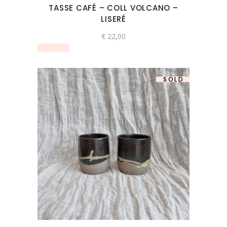
TASSE CAFÉ – COLL VOLCANO –
LISERÉ
€
22,00
SOLD