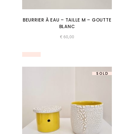
BEURRIER À EAU – TAILLE M – GOUTTE
BLANC
€
60,00
SOLD