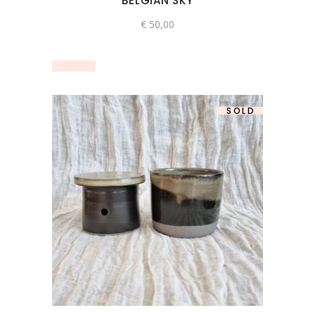
BELGIAN SKY
€
50,00
SOLD