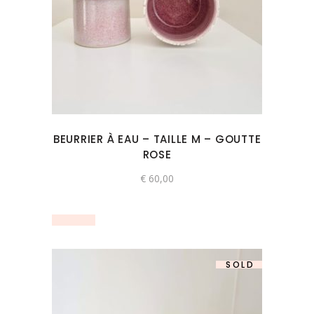
BEURRIER À EAU – TAILLE M – GOUTTE
ROSE
€
60,00
SOLD