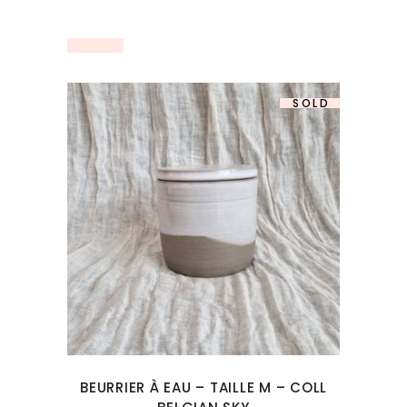
SOLD
BEURRIER À EAU – TAILLE M – COLL