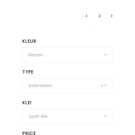
1
2
KLEUR
kleuren
TYPE
Botervloten
×
KLEI
Soort Klei
PRICE