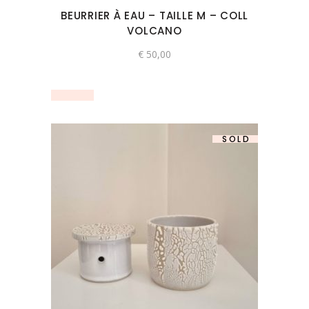
BEURRIER À EAU – TAILLE M – COLL
VOLCANO
€
50,00
SOLD