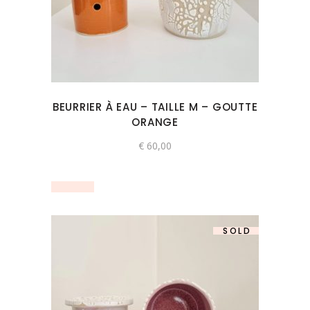
BEURRIER À EAU – TAILLE M – GOUTTE
ORANGE
€
60,00
SOLD