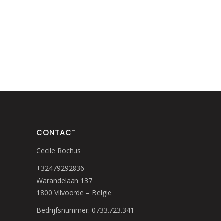
CONTACT
Cecile Rochus
+32479292836
Warandelaan 137
1800 Vilvoorde – België
Bedrijfsnummer: 0733.723.341