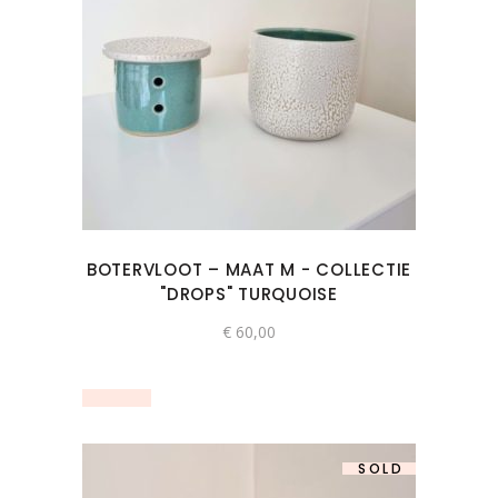
BOTERVLOOT – MAAT M - COLLECTIE
"DROPS" TURQUOISE
€
60,00
SOLD