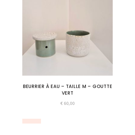
BEURRIER À EAU – TAILLE M – GOUTTE
VERT
€
60,00