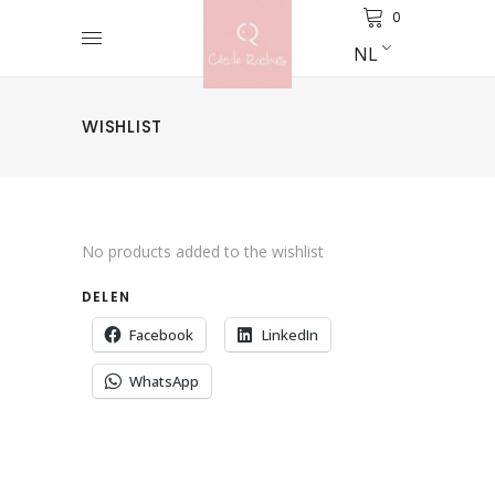
0
NL
WISHLIST
No products added to the wishlist
DELEN
Facebook
LinkedIn
WhatsApp