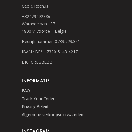
Cecile Rochus
+32479292836
Warandelaan 137
1800 Vilvoorde – België
Bedrijfsnummer: 0733.723.341
IBAN : BE61-7320-5148-4217
BIC: CREGBEBB
INFORMATIE
FAQ
Track Your Order
Privacy Beleid
Algemene verkoopvoorwaarden
INSTAGRAM