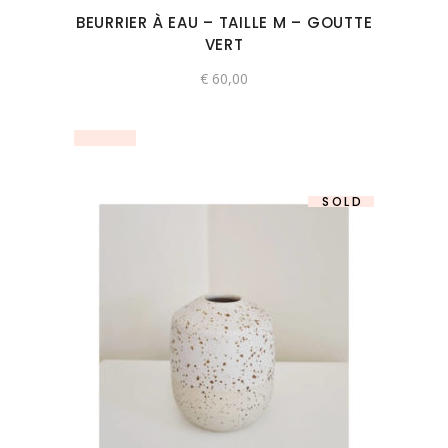
BEURRIER À EAU – TAILLE M – GOUTTE
VERT
€
60,00
SOLD