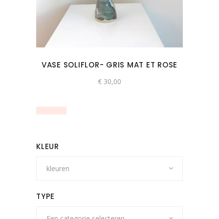
VASE SOLIFLOR- GRIS MAT ET ROSE
€
30,00
KLEUR
kleuren
TYPE
Een categorie selecteren