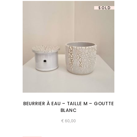
SOLD
BEURRIER À EAU – TAILLE M – GOUTTE
BLANC
€
60,00