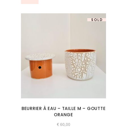
SOLD
BEURRIER À EAU – TAILLE M – GOUTTE
ORANGE
€
60,00