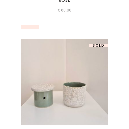
ROSE
€
60,00
SOLD