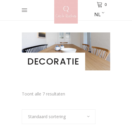
0
NL
DECORATIE
Toont alle 7 resultaten
Standaard sortering