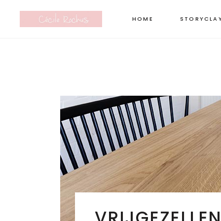
HOME
STORYCLA
VRIJGEZELLE