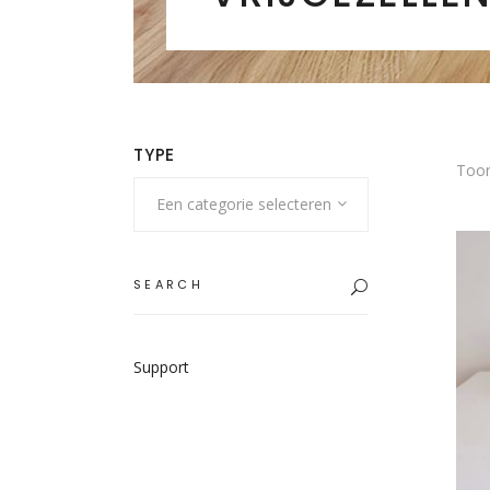
TYPE
Toon
Een categorie selecteren
Search
for:
Support