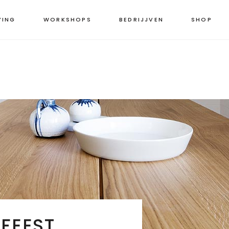
YING
WORKSHOPS
BEDRIJJVEN
SHOP
NFEEST