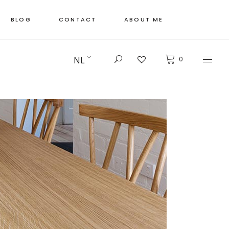
BLOG
CONTACT
ABOUT ME
NL
0