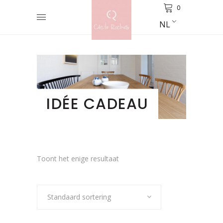
0
NL
IDÉE CADEAU
Toont het enige resultaat
Standaard sortering