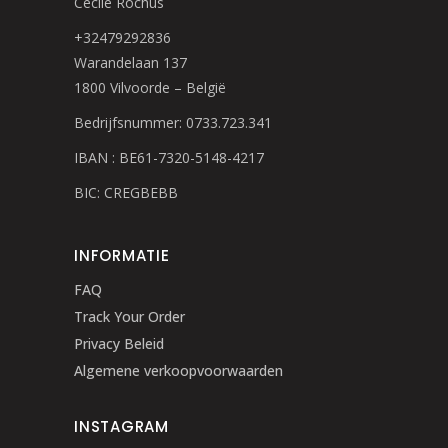
Cecile Rochus
+32479292836
Warandelaan 137
1800 Vilvoorde – België
Bedrijfsnummer: 0733.723.341
IBAN : BE61-7320-5148-4217
BIC: CREGBEBB
INFORMATIE
FAQ
Track Your Order
Privacy Beleid
Algemene verkoopvoorwaarden
INSTAGRAM