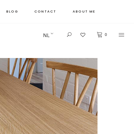
BLOG
CONTACT
ABOUT ME
NL
0