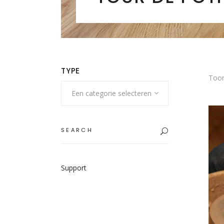
TYPE
Toon
Een categorie selecteren
Search
for:
Support