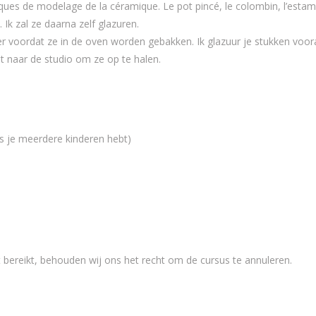
ques de modelage de la céramique. Le pot pincé, le colombin, l’esta
. Ik zal ze daarna zelf glazuren.
r voordat ze in de oven worden gebakken. Ik glazuur je stukken voora
mt naar de studio om ze op te halen.
s je meerdere kinderen hebt)
t bereikt, behouden wij ons het recht om de cursus te annuleren.