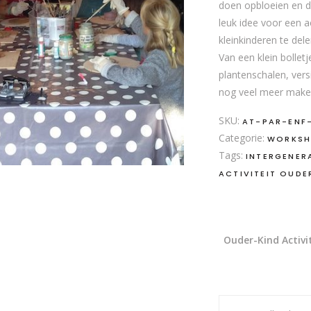
doen opbloeien en d
leuk idee voor een a
kleinkinderen te del
Van een klein bolletj
plantenschalen, vers
nog veel meer make
SKU:
AT-PAR-ENF
Categorie:
WORKSH
Tags:
INTERGENERA
ACTIVITEIT OUDE
Ouder-Kind Activi
Activité