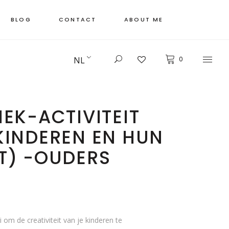
BLOG
CONTACT
ABOUT ME
NL
0
EK-ACTIVITEIT
KINDEREN EN HUN
T) -OUDERS
 om de creativiteit van je kinderen te