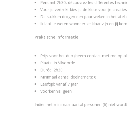
Pendant 2h30, découvrez les différentes techni
Voor je vertrekt kies je de kleur voor je creaties
De stukken drogen een paar weken in het atelie
Ik laat je weten wanneer ze klaar zijn en jij ko
Praktische informatie :
Prijs voor het duo (neem contact met me op al
Plaats: In Vilvoorde
Durée: 2h30
Minimaal aantal deelnemers: 6
Leeftijd: vanaf 7 jaar
Voorkennis: geen
Indien het minimaal aantal personen (6) niet word