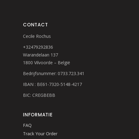
CONTACT
Cecile Rochus
+32479292836
Warandelaan 137
1800 Vilvoorde – België
Bedrijfsnummer: 0733.723.341
IBAN : BE61-7320-5148-4217
BIC: CREGBEBB
INFORMATIE
FAQ
Track Your Order