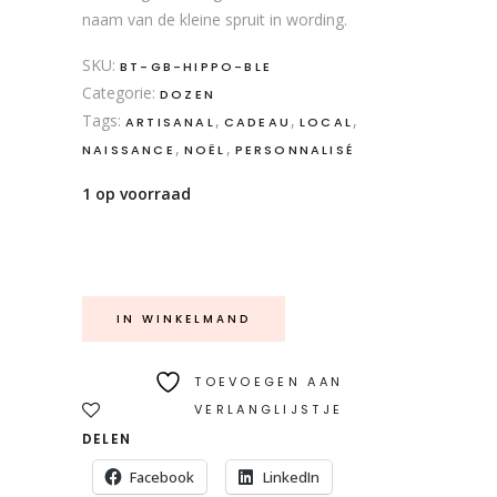
naam van de kleine spruit in wording.
SKU:
BT-GB-HIPPO-BLE
Categorie:
DOZEN
Tags:
,
,
,
ARTISANAL
CADEAU
LOCAL
,
,
NAISSANCE
NOËL
PERSONNALISÉ
1 op voorraad
IN WINKELMAND
TOEVOEGEN AAN
VERLANGLIJSTJE
DELEN
Facebook
LinkedIn