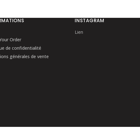
RMATIONS
INSTAGRAM
Lien
Your Order
que de confidentialité
ions générales de vente