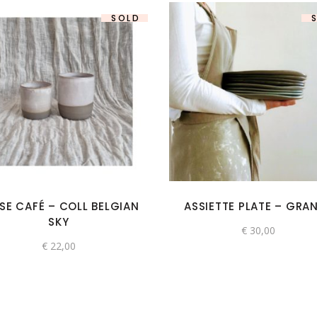
SOLD
SE CAFÉ – COLL BELGIAN
ASSIETTE PLATE – GRA
SKY
€
30,00
€
22,00