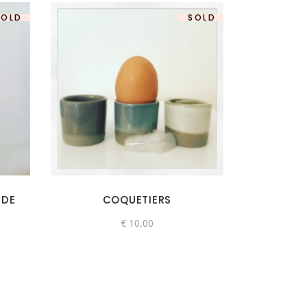
SOLD
SOLD
NDE
COQUETIERS
€
10,00