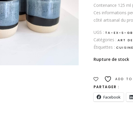
Contenance 125 ml 
Ces informations pe
côté artisanal du pro
UGS :
TA-EX-S-G
Catégories :
ART DE
Étiquettes :
CUISIN
Rupture de stock
ADD TO
PARTAGER :
Facebook