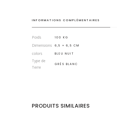
INFORMATIONS COMPLÉMENTAIRES
Poids
100 KG
Dimensions
6,5 × 6,5 CM
colors
BLEU NUIT
Type de
GRÈS BLANC
Terre
PRODUITS SIMILAIRES