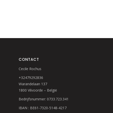
CONTACT
Cecile Rochus
+32479292836
Warandelaan 137
1800 Vilvoorde – België
Bedrijfsnummer: 0733.723.341
IBAN : BE61-7320-5148-4217