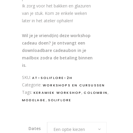
Ik zorg voor het bakken en glazuren
van je stuk. Kom ze enkele weken
later in het atelier ophalen!
Wil je je vriend(in) deze workshop
cadeau doen? Je ontvangt een
downloadbare cadeaubon in je
mailbox zodra de betaling binnen
is.
SKU:
AT-SOLIFLORE-2H
Categorie:
WORKSHOPS EN CURSUSSEN
Tags:
,
,
KERAMIEK WORKSHOP
COLOMBIN
,
MODELAGE
SOLIFLORE
Dates
Een optie kiezen