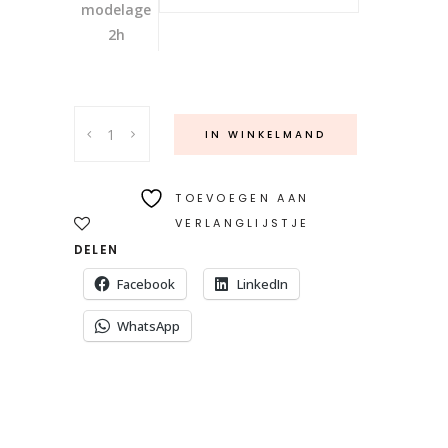
modelage
2h
Cours
IN WINKELMAND
modelage
Céramique
quantity
TOEVOEGEN AAN
VERLANGLIJSTJE
DELEN
Facebook
LinkedIn
WhatsApp