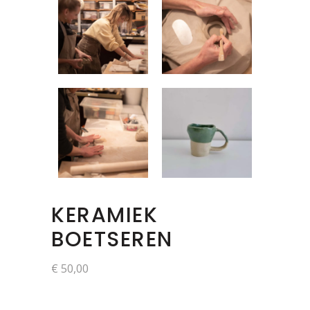
KERAMIEK
BOETSEREN
€
50,00